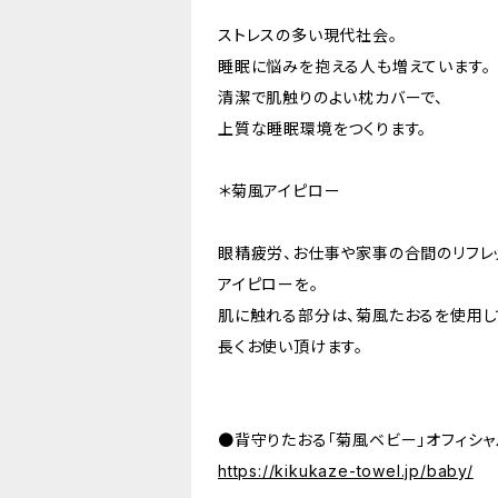
ストレスの多い現代社会。
睡眠に悩みを抱える人も増えています。
清潔で肌触りのよい枕カバーで、
上質な睡眠環境をつくります。
＊菊風アイピロー
眼精疲労、お仕事や家事の合間のリフレ
アイピローを。
肌に触れる部分は、菊風たおるを使用し
長くお使い頂けます。
●背守りたおる「菊風ベビー」オフィシャ
https://kikukaze-towel.jp/baby/