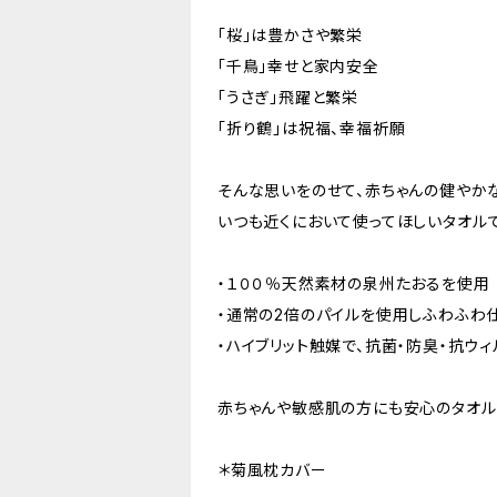
「桜」は豊かさや繁栄
「千鳥」幸せと家内安全
「うさぎ」飛躍と繁栄
「折り鶴」は祝福、幸福祈願
そんな思いをのせて、赤ちゃんの健やか
いつも近くにおいて使ってほしいタオルで
・１００％天然素材の泉州たおるを使用
・通常の2倍のパイルを使用しふわふわ
・ハイブリット触媒で、抗菌・防臭・抗ウ
赤ちゃんや敏感肌の方にも安心のタオル
＊菊風枕カバー