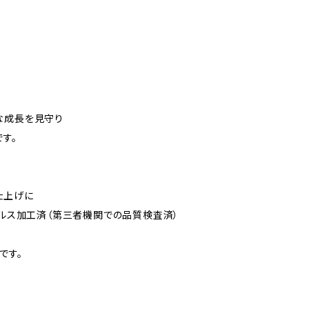
な成長を見守り
す。
仕上げに
ィルス加工済（第三者機関での品質検査済）
です。