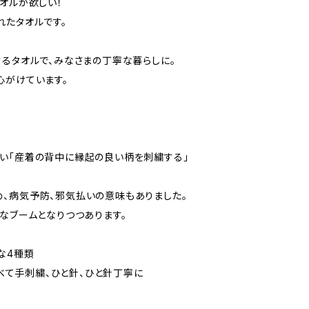
オルが欲しい！
れたタオルです。
するタオルで、みなさまの丁寧な暮らしに。
心がけています。
い「産着の背中に縁起の良い柄を刺繍する」
、病気予防、邪気払いの意味もありました。
なブームとなりつつあります。
な4種類
すべて手刺繍、ひと針、ひと針丁寧に