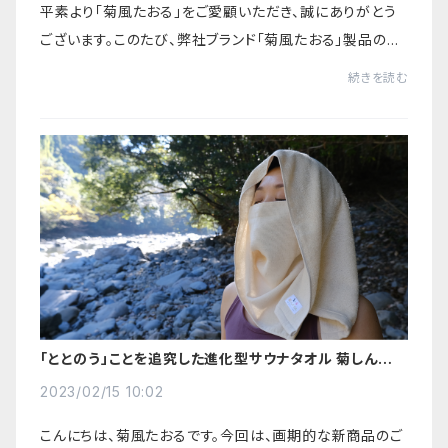
平素より「菊風たおる」をご愛顧いただき、誠にありがとう
ございます。このたび、弊社ブランド「菊風たおる」製品の価
格改定を実施させていただくことになりましたので、お知ら
続きを読む
せ申し上げます。2017年の発売以来...
「ととのう」ことを追究した進化型サウナタオル 菊しんタオ
ル、正式リリースしました！
2023/02/15 10:02
こんにちは、菊風たおるです。今回は、画期的な新商品のご