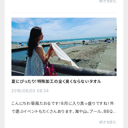
続きを読む
的です(^^)/コロナの影響で、日常的にマ...
夏にぴったり！特殊加工の全く臭くならないタオル
2018/08/03 08:34
こんにちわ菊風たおるです！8月に入り真っ盛りですね！外
で遊ぶイベントもたくさんあります、海や山。プール、BBQ、
グランピングなどなど楽しい夏ですが、、、何せ暑い！全てに
続きを読む
おいて汗びっしょりです！そこで特...