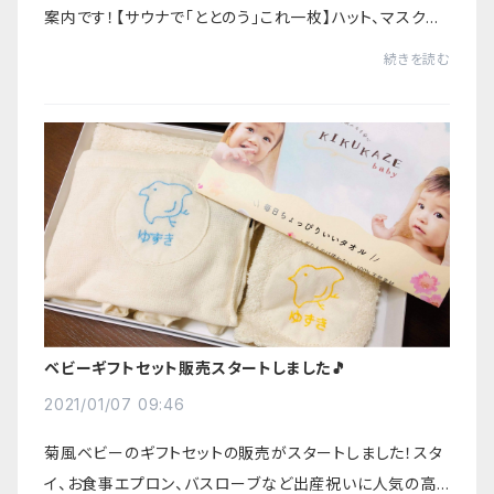
案内です！【サウナで「ととのう」これ一枚】ハット、マスクは
不要！ニオイ知らずの進化型タオル【菊しんタオル】です。な
続きを読む
んと、クラウドファンディングM...
ベビーギフトセット販売スタートしました🎵
2021/01/07 09:46
菊風ベビーのギフトセットの販売がスタートしました！スタ
イ、お食事エプロン、バスローブなど出産祝いに人気の高