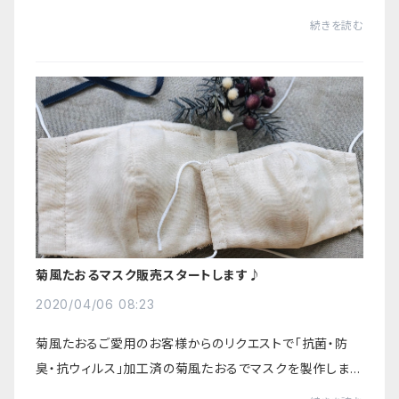
いセットです。これまでは、オーダーのみで受け付けていた
続きを読む
シリーズが一般販売が可能になりました...
菊風たおるマスク販売スタートします♪
2020/04/06 08:23
菊風たおるご愛用のお客様からのリクエストで「抗菌・防
臭・抗ウィルス」加工済の菊風たおるでマスクを製作しまし
た！繰り返し洗えて、抗菌・防臭・抗ウィルス効果も半永久