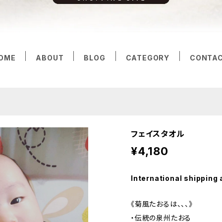
OME
ABOUT
BLOG
CATEGORY
CONTA
フェイスタオル
¥4,180
International shipping 
《菊風たおるは、、、》
・伝統の泉州たおる