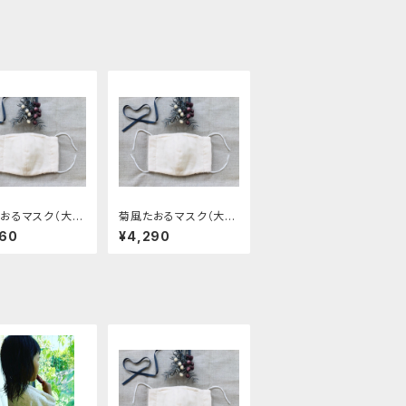
おるマスク（大人
菊風たおるマスク（大人
セット）
用2枚セット）
360
¥4,290