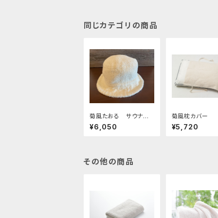
同じカテゴリの商品
菊風たおる サウナハ
菊風枕カバー
ット
¥6,050
¥5,720
その他の商品