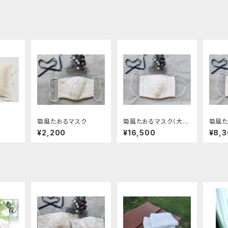
菊風たおるマスク
菊風たおるマスク（大人
菊風た
用10枚セット）
用4枚
¥2,200
¥16,500
¥8,