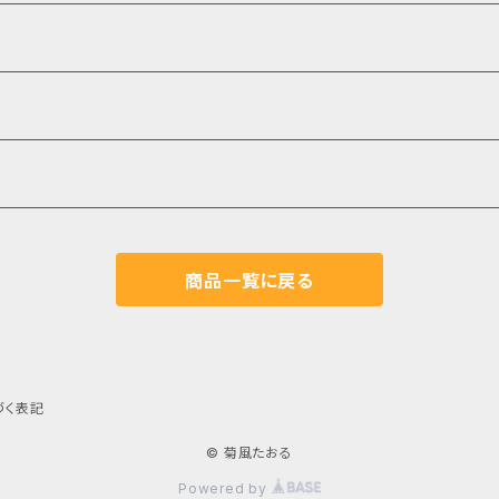
商品一覧に戻る
づく表記
© 菊風たおる
Powered by