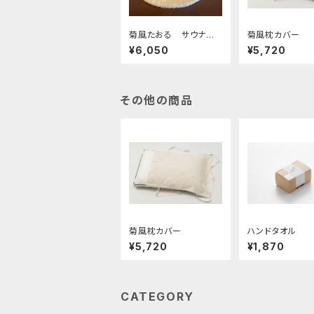
菊風たおる サウナハ
菊風枕カバー
ット
¥6,050
¥5,720
その他の商品
菊風枕カバー
ハンドタオル
¥5,720
¥1,870
CATEGORY