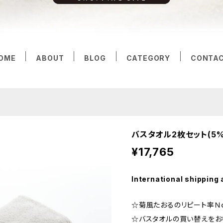
OME
ABOUT
BLOG
CATEGORY
CONTA
バスタオル2枚セット(5%
¥17,765
International shipping 
☆菊風たおるのリピート率Ｎ
☆バスタオルの買い替えをお