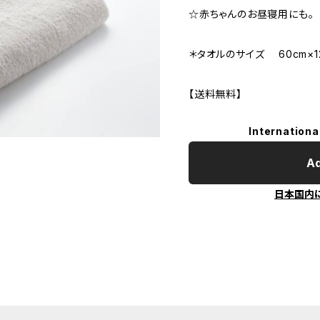
☆赤ちゃんのお昼寝用にも。
＊タオルのサイズ 60cm×1
【送料無料】
Internationa
Ad
日本国内