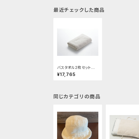
最近チェックした商品
バスタオル2枚セット
(5%OFF)
¥17,765
同じカテゴリの商品