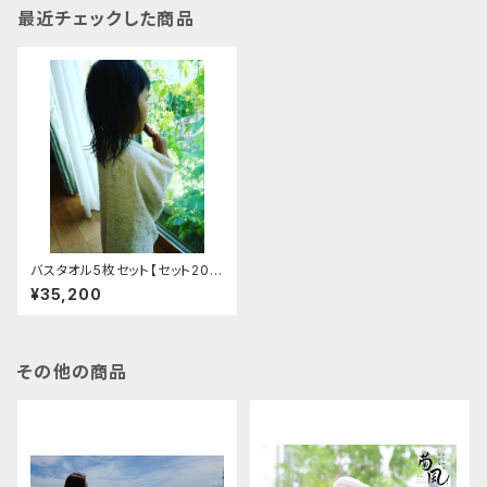
最近チェックした商品
バスタオル5枚セット【セット20%
オフ】
¥35,200
その他の商品