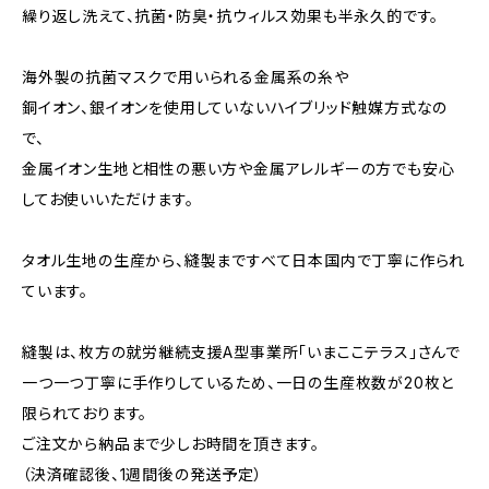
繰り返し洗えて、抗菌・防臭・抗ウィルス効果も半永久的です。
海外製の抗菌マスクで用いられる金属系の糸や
銅イオン、銀イオンを使用していないハイブリッド触媒方式なの
で、
金属イオン生地と相性の悪い方や金属アレルギーの方でも安心
してお使いいただけます。
タオル生地の生産から、縫製まですべて日本国内で丁寧に作られ
ています。
縫製は、枚方の就労継続支援A型事業所「いまここテラス」さんで
一つ一つ丁寧に手作りしているため、一日の生産枚数が20枚と
限られております。
ご注文から納品まで少しお時間を頂きます。
（決済確認後、1週間後の発送予定）