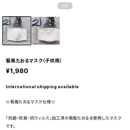
1
/2
菊風たおるマスク（子供用）
¥1,980
International shipping available
☆菊風たおるマスク仕様☆
「抗菌・防臭・抗ウィルス」加工済の菊風たおるを使用したマスク
です。