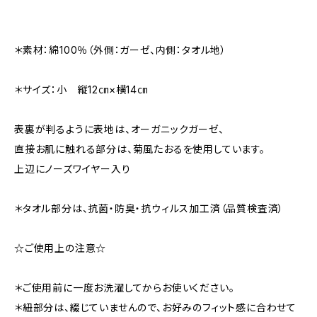
＊素材：綿100％（外側：ガーゼ、内側：タオル地）
＊サイズ：小 縦12㎝×横14㎝
表裏が判るように表地は、オーガニックガーゼ、
直接お肌に触れる部分は、菊風たおるを使用しています。
上辺にノーズワイヤー入り
＊タオル部分は、抗菌・防臭・抗ウィルス加工済（品質検査済）
☆ご使用上の注意☆
＊ご使用前に一度お洗濯してからお使いください。
＊紐部分は、綴じていませんので、お好みのフィット感に合わせて