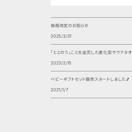
価格改定のお知らせ
2025/3/31
「ととのう」ことを追究した進化型サウナタオ
2023/2/15
ベビーギフトセット販売スタートしました🎵
2021/1/7