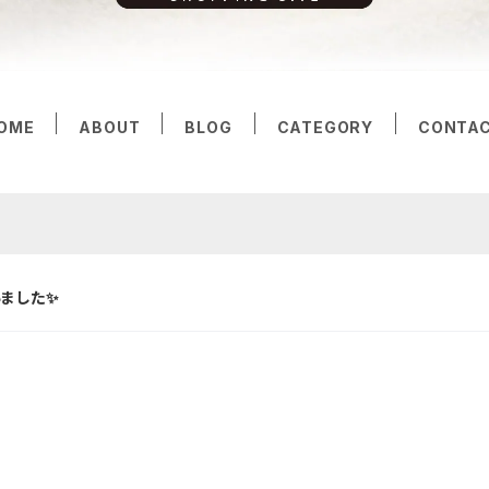
OME
ABOUT
BLOG
CATEGORY
CONTA
ました✨