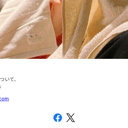
ついて、
↓
.com