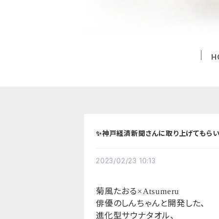
H
✨神戸経済新聞さんに取り上げてもらい
2023/02/23 10:13
菊風たおる
×Atsumeru
俳優のしんちゃんと開発した、
進化型サウナタオル、